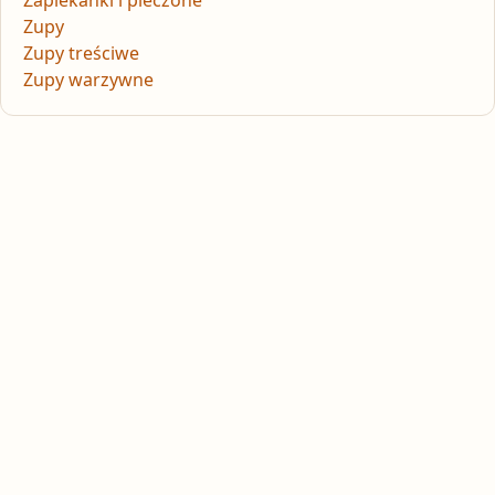
Zapiekanki i pieczone
Zupy
Zupy treściwe
Zupy warzywne