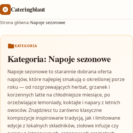
Cateringblaut
Strona główna
/
Napoje sezonowe
KATEGORIA
Kategoria:
Napoje sezonowe
Napoje sezonowe to starannie dobrana oferta
napojów, które najlepiej smakują o określonej porze
roku — od rozgrzewających herbat, grzanek i
korzennych latte na chłodniejsze miesiące, po
orzeźwiające lemoniady, koktajle i napary z letnich
owoców. Znajdziesz tu zarówno klasyczne
kompozycje inspirowane tradycją, jak i limitowane
edycje z lokalnych składników, ziołowe infuzje czy