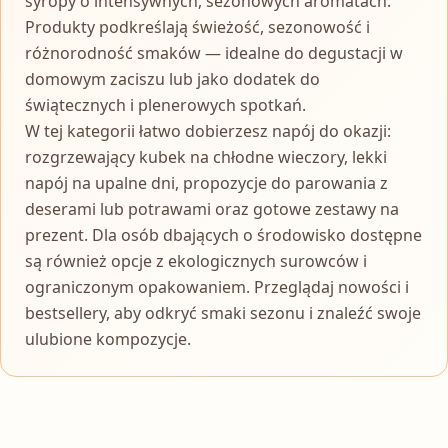
syropy o intensywnych, sezonowych aromatach.
Produkty podkreślają świeżość, sezonowość i
różnorodność smaków — idealne do degustacji w
domowym zaciszu lub jako dodatek do
świątecznych i plenerowych spotkań.
W tej kategorii łatwo dobierzesz napój do okazji:
rozgrzewający kubek na chłodne wieczory, lekki
napój na upalne dni, propozycje do parowania z
deserami lub potrawami oraz gotowe zestawy na
prezent. Dla osób dbających o środowisko dostępne
są również opcje z ekologicznych surowców i
ograniczonym opakowaniem. Przeglądaj nowości i
bestsellery, aby odkryć smaki sezonu i znaleźć swoje
ulubione kompozycje.