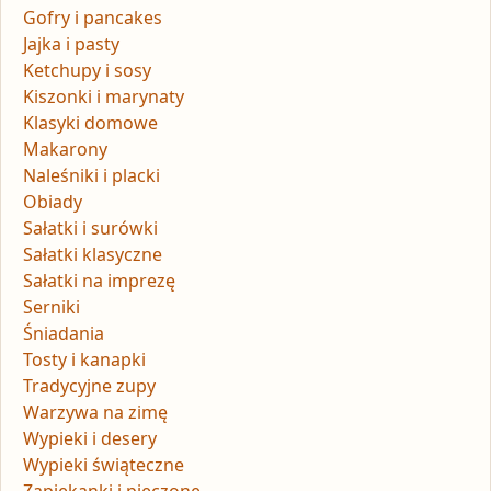
Gofry i pancakes
Jajka i pasty
Ketchupy i sosy
Kiszonki i marynaty
Klasyki domowe
Makarony
Naleśniki i placki
Obiady
Sałatki i surówki
Sałatki klasyczne
Sałatki na imprezę
Serniki
Śniadania
Tosty i kanapki
Tradycyjne zupy
Warzywa na zimę
Wypieki i desery
Wypieki świąteczne