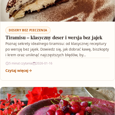
DESERY BEZ PIECZENIA
Tiramisu – klasyczny deser i wersja bez jajek
Poznaj sekrety idealnego tiramisu: od klasycznej receptury
po wersję bez jajek. Dowiedz się, jak dobrać kawę, biszkopty
i krem oraz uniknąć najczęstszych błędów, by…
5 minut czytania
2026-01-16
Czytaj więcej