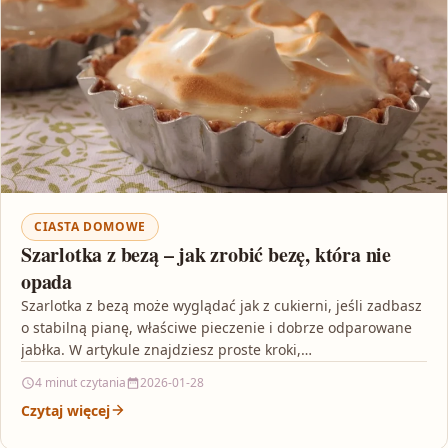
CIASTA DOMOWE
Szarlotka z bezą – jak zrobić bezę, która nie
opada
Szarlotka z bezą może wyglądać jak z cukierni, jeśli zadbasz
o stabilną pianę, właściwe pieczenie i dobrze odparowane
jabłka. W artykule znajdziesz proste kroki,…
4 minut czytania
2026-01-28
Czytaj więcej