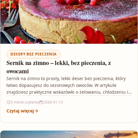
DESERY BEZ PIECZENIA
Sernik na zimno – lekki, bez pieczenia, z
owocami
Sernik na zimno to prosty, lekki deser bez pieczenia, który
łatwo dopasujesz do sezonowych owoców. W artykule
znajdziesz praktyczne wskazówki o żelowaniu, chłodzeniu i…
5 minut czytania
2026-01-13
Czytaj więcej