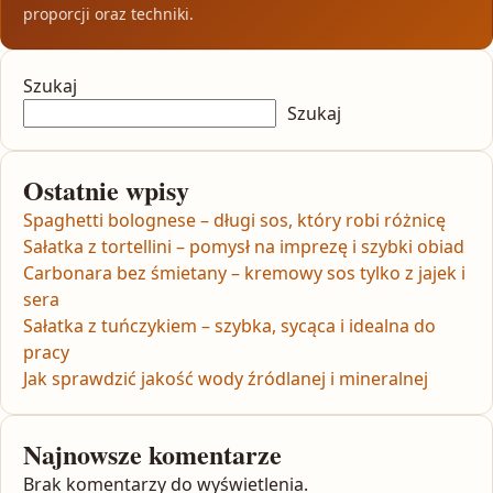
proporcji oraz techniki.
Szukaj
Szukaj
Ostatnie wpisy
Spaghetti bolognese – długi sos, który robi różnicę
Sałatka z tortellini – pomysł na imprezę i szybki obiad
Carbonara bez śmietany – kremowy sos tylko z jajek i
sera
Sałatka z tuńczykiem – szybka, sycąca i idealna do
pracy
Jak sprawdzić jakość wody źródlanej i mineralnej
Najnowsze komentarze
Brak komentarzy do wyświetlenia.