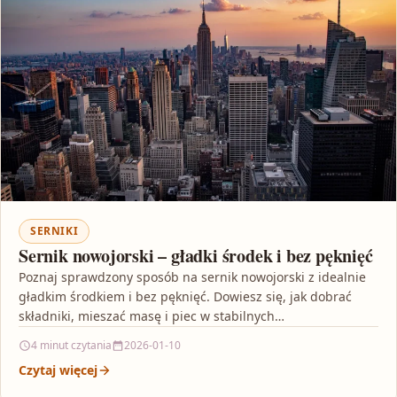
SERNIKI
Sernik nowojorski – gładki środek i bez pęknięć
Poznaj sprawdzony sposób na sernik nowojorski z idealnie
gładkim środkiem i bez pęknięć. Dowiesz się, jak dobrać
składniki, mieszać masę i piec w stabilnych…
4 minut czytania
2026-01-10
Czytaj więcej