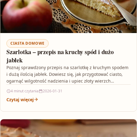
CIASTA DOMOWE
Szarlotka – przepis na kruchy spód i dużo
jabłek
Poznaj sprawdzony przepis na szarlotkę z kruchym spodem
i dużą ilością jabłek. Dowiesz się, jak przygotować ciasto,
ogarnąć wilgotność nadzienia i upiec złoty wierzch…
4 minut czytania
2026-01-31
Czytaj więcej