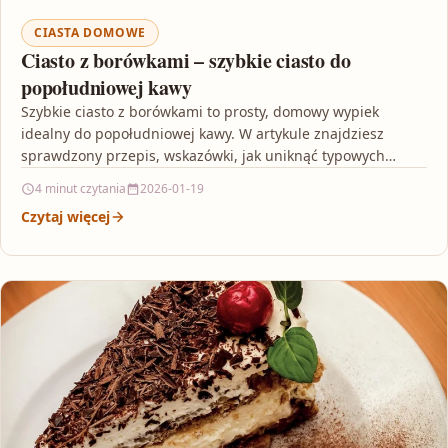
CIASTA DOMOWE
Ciasto z borówkami – szybkie ciasto do
popołudniowej kawy
Szybkie ciasto z borówkami to prosty, domowy wypiek
idealny do popołudniowej kawy. W artykule znajdziesz
sprawdzony przepis, wskazówki, jak uniknąć typowych
błędów, oraz pomysły…
4 minut czytania
2026-01-19
Czytaj więcej