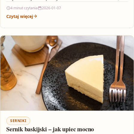
pieczeniu i…
4 minut czytania
2026-01-07
Czytaj więcej
SERNIKI
Sernik baskijski – jak upiec mocno