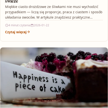
świeże
Miękkie ciasto drożdżowe ze śliwkami nie musi wychodzić
przypadkiem — liczą się proporcje, praca z ciastem i sposób
układania owoców. W artykule znajdziesz praktyczne…
4 minut czytania
2026-01-22
Czytaj więcej