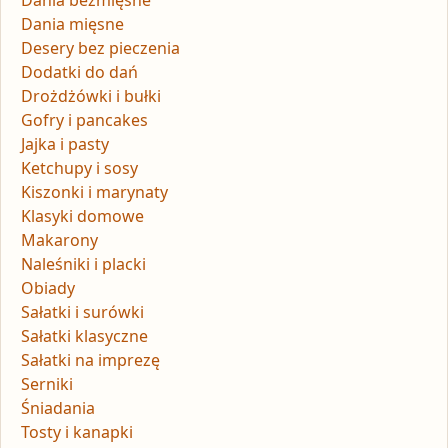
Dania mięsne
Desery bez pieczenia
Dodatki do dań
Drożdżówki i bułki
Gofry i pancakes
Jajka i pasty
Ketchupy i sosy
Kiszonki i marynaty
Klasyki domowe
Makarony
Naleśniki i placki
Obiady
Sałatki i surówki
Sałatki klasyczne
Sałatki na imprezę
Serniki
Śniadania
Tosty i kanapki