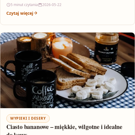
5 minut czytania
2026-05-22
Czytaj więcej
WYPIEKI I DESERY
Ciasto bananowe – miękkie, wilgotne i idealne
do kawy