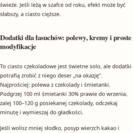
świeże. Jeśli leżą w szafce od roku, efekt może być
słabszy, a ciasto cięższe.
Dodatki dla łasuchów: polewy, kremy i proste
modyfikacje
To ciasto czekoladowe jest świetne solo, ale dodatki
potrafią zrobić z niego deser „na okazję”.
Najprościej: polewa z czekolady i śmietanki.
Podgrzej 100 ml śmietanki 30% prawie do wrzenia,
zalej 100–120 g posiekanej czekolady, odczekaj
minutę i wymieszaj do gładkości.
Jeśli wolisz mniej słodko, posyp wierzch kakao i