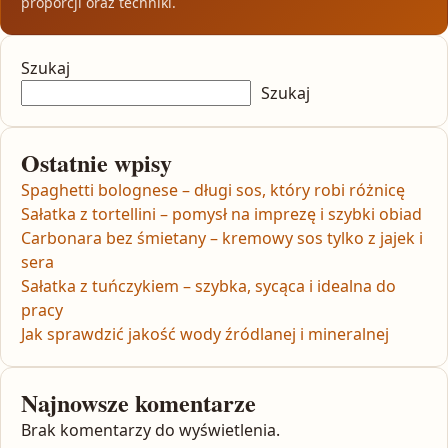
proporcji oraz techniki.
Szukaj
Szukaj
Ostatnie wpisy
Spaghetti bolognese – długi sos, który robi różnicę
Sałatka z tortellini – pomysł na imprezę i szybki obiad
Carbonara bez śmietany – kremowy sos tylko z jajek i
sera
Sałatka z tuńczykiem – szybka, sycąca i idealna do
pracy
Jak sprawdzić jakość wody źródlanej i mineralnej
Najnowsze komentarze
Brak komentarzy do wyświetlenia.