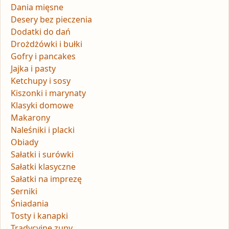
Dania mięsne
Desery bez pieczenia
Dodatki do dań
Drożdżówki i bułki
Gofry i pancakes
Jajka i pasty
Ketchupy i sosy
Kiszonki i marynaty
Klasyki domowe
Makarony
Naleśniki i placki
Obiady
Sałatki i surówki
Sałatki klasyczne
Sałatki na imprezę
Serniki
Śniadania
Tosty i kanapki
Tradycyjne zupy