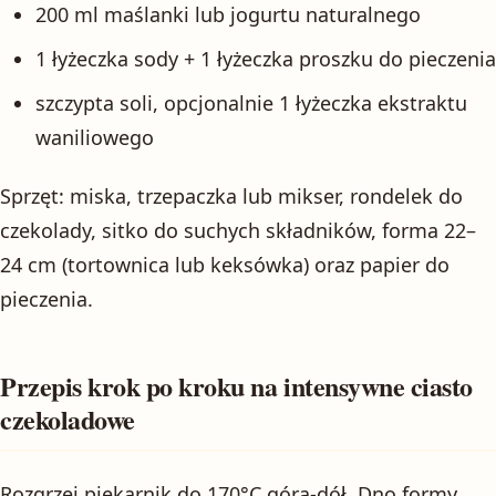
200 ml maślanki lub jogurtu naturalnego
1 łyżeczka sody + 1 łyżeczka proszku do pieczenia
szczypta soli, opcjonalnie 1 łyżeczka ekstraktu
waniliowego
Sprzęt: miska, trzepaczka lub mikser, rondelek do
czekolady, sitko do suchych składników, forma 22–
24 cm (tortownica lub keksówka) oraz papier do
pieczenia.
Przepis krok po kroku na intensywne ciasto
czekoladowe
Rozgrzej piekarnik do 170°C góra-dół. Dno formy