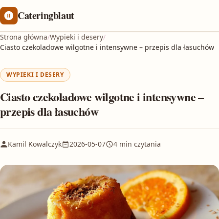
Cateringblaut
Strona główna
/
Wypieki i desery
/
Ciasto czekoladowe wilgotne i intensywne – przepis dla łasuchów
WYPIEKI I DESERY
Ciasto czekoladowe wilgotne i intensywne –
przepis dla łasuchów
Kamil Kowalczyk
2026-05-07
4 min czytania