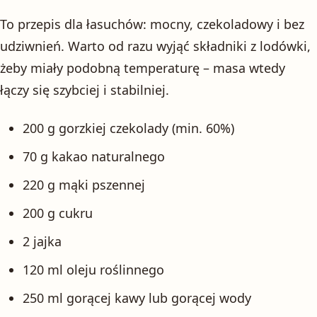
To przepis dla łasuchów: mocny, czekoladowy i bez
udziwnień. Warto od razu wyjąć składniki z lodówki,
żeby miały podobną temperaturę – masa wtedy
łączy się szybciej i stabilniej.
200 g gorzkiej czekolady (min. 60%)
70 g kakao naturalnego
220 g mąki pszennej
200 g cukru
2 jajka
120 ml oleju roślinnego
250 ml gorącej kawy lub gorącej wody