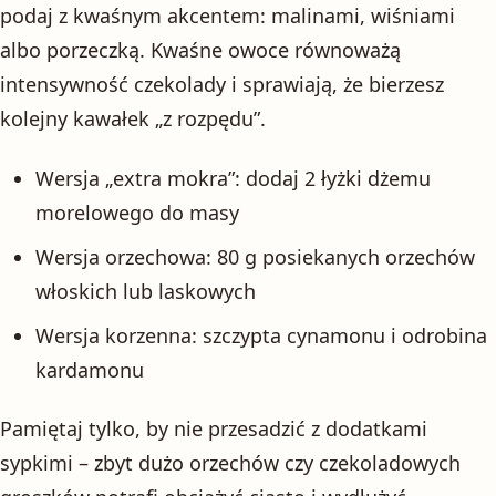
podaj z kwaśnym akcentem: malinami, wiśniami
albo porzeczką. Kwaśne owoce równoważą
intensywność czekolady i sprawiają, że bierzesz
kolejny kawałek „z rozpędu”.
Wersja „extra mokra”: dodaj 2 łyżki dżemu
morelowego do masy
Wersja orzechowa: 80 g posiekanych orzechów
włoskich lub laskowych
Wersja korzenna: szczypta cynamonu i odrobina
kardamonu
Pamiętaj tylko, by nie przesadzić z dodatkami
sypkimi – zbyt dużo orzechów czy czekoladowych