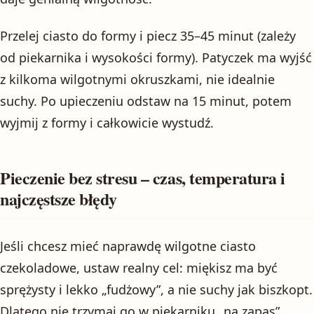
Przelej ciasto do formy i piecz 35–45 minut (zależy
od piekarnika i wysokości formy). Patyczek ma wyjść
z kilkoma wilgotnymi okruszkami, nie idealnie
suchy. Po upieczeniu odstaw na 15 minut, potem
wyjmij z formy i całkowicie wystudź.
Pieczenie bez stresu – czas, temperatura i
najczęstsze błędy
Jeśli chcesz mieć naprawdę wilgotne ciasto
czekoladowe, ustaw realny cel: miękisz ma być
sprężysty i lekko „fudżowy”, a nie suchy jak biszkopt.
Dlatego nie trzymaj go w piekarniku „na zapas”.