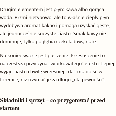
Drugim elementem jest płyn: kawa albo gorąca
woda. Brzmi nietypowo, ale to właśnie ciepły płyn
wydobywa aromat kakao i pomaga uzyskać gęste,
ale jednocześnie soczyste ciasto. Smak kawy nie
dominuje, tylko pogłębia czekoladową nutę.
Na koniec ważne jest pieczenie. Przesuszenie to
najczęstsza przyczyna „wiórkowatego” efektu. Lepiej
wyjąć ciasto chwilę wcześniej i dać mu dojść w
foremce, niż trzymać je za długo „dla pewności”.
Składniki i sprzęt – co przygotować przed
startem